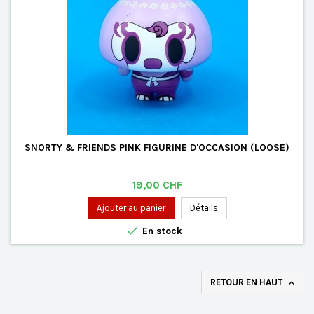
SNORTY & FRIENDS PINK FIGURINE D'OCCASION (LOOSE)
Prix
19,00 CHF
Ajouter au panier
Détails

En stock
RETOUR EN HAUT
