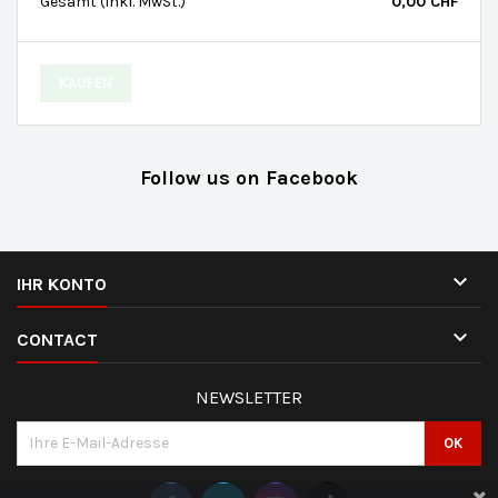
Gesamt
(inkl. MwSt.)
0,00 CHF
KAUFEN
Follow us on Facebook

IHR KONTO

CONTACT
NEWSLETTER