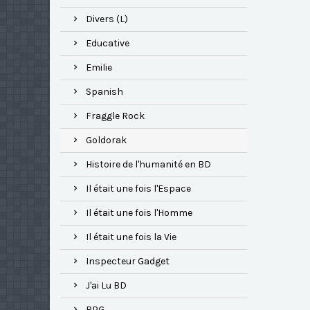
Divers (L)
Educative
Emilie
Spanish
Fraggle Rock
Goldorak
Histoire de l'humanité en BD
Il était une fois l'Espace
Il était une fois l'Homme
Il était une fois la Vie
Inspecteur Gadget
J'ai Lu BD
RPG