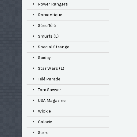
Power Rangers
Romantique
Série Télé
Smurfs (L)
Special Strange
Spidey
Star Wars (L)
Télé Parade
Tom Sawyer
USA Magazine
Wickie
Galaxie
Serre